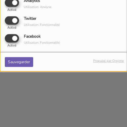
Analytics
Utilisation: Analyse
Activé
Twitter
Utilisation: Fonctionnalité
Activé
Facebook
Utilisation: Fonctionnalité
Activé
Propulsé par Orejime
Sauvegarder