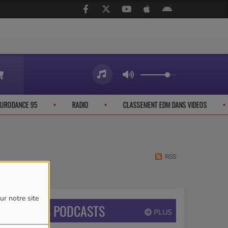
EURODANCE 95
RADIO
CLASSEMENT EDM DANS VIDEOS
RSS
ur notre site
DERNIERS PODCASTS
PLUS