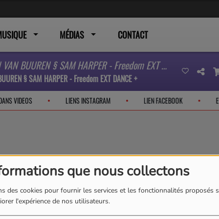
MUSIQUE
MÉDIAS
CONTACT
OLIVER HELDENS § ARMIN VAN BUUREN § SAM HARPER - Freedom EXT DANCE +
BUUREN § SAM HARPER - Freedom EXT DANCE +
 DANS VIDEOS
LIENS INSTAGRAM
LIEN FACEBOOK
formations que nous collectons
s des cookies pour fournir les services et les fonctionnalités proposés s
K
L
M
N
O
P
Q
R
S
T
U
V
W
X
orer l'expérience de nos utilisateurs.
Y
Z